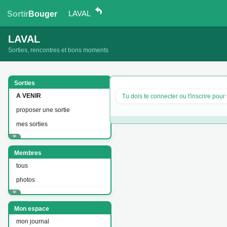
LAVAL
Sortir
Bouger
LAVAL
Sorties, rencontres et bons moments
Sorties
A VENIR
Tu dois te connecter ou t'inscrire pour 
proposer une sortie
mes sorties
Membres
tous
photos
Mon espace
mon journal