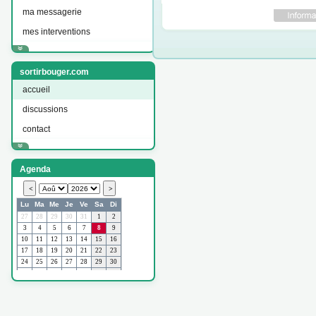
ma messagerie
mes interventions
sortirbouger.com
accueil
discussions
contact
Agenda