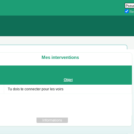
Ret
Mes interventions
Objet
Tu dois te connecter pour les voirs