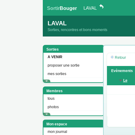
LAVAL
Sortir
Bouger
LAVAL
Sorties, rencontres et bons moments
Sorties
A VENIR
Retour
proposer une sortie
Evènements
mes sorties
Le
Membres
tous
photos
Mon espace
mon journal