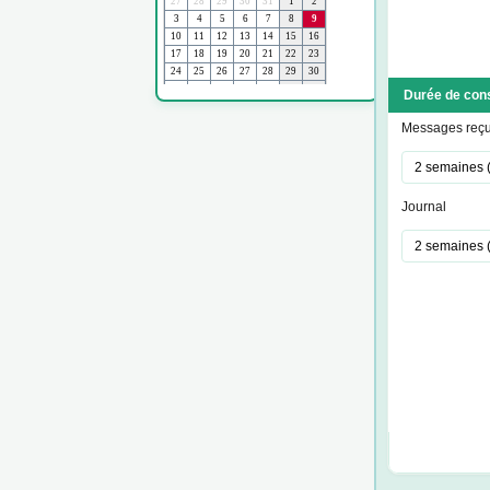
Durée de con
Messages reç
Journal