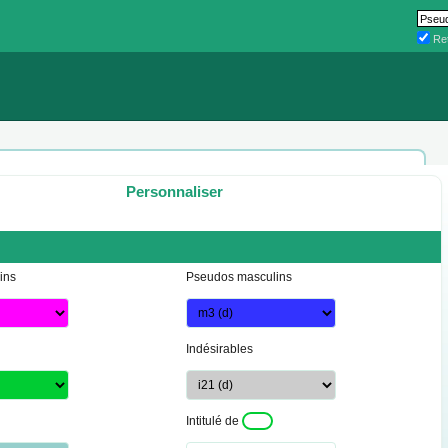
Ret
Personnaliser
ins
Pseudos masculins
Indésirables
Intitulé de