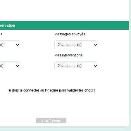
servation
us
Messages envoyés
Mes interventions
Tu dois te connecter ou t'inscrire pour valider tes choix !