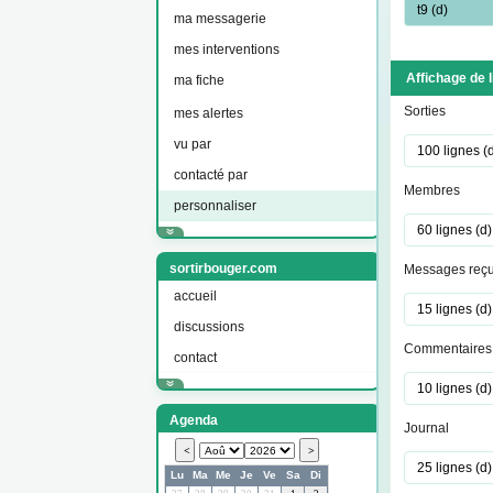
ma messagerie
mes interventions
Affichage de 
ma fiche
Sorties
mes alertes
vu par
contacté par
Membres
personnaliser
sortirbouger.com
Messages reç
accueil
discussions
Commentaires
contact
Agenda
Journal