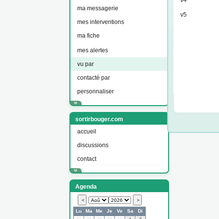
v4
ma messagerie
v5
mes interventions
ma fiche
mes alertes
vu par
contacté par
personnaliser
sortirbouger.com
accueil
discussions
contact
Agenda