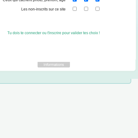
Ceux qui cachent photo, prénom, âge
Les non-inscrits sur ce site
Tu dois te connecter ou t'inscrire pour valider tes choix !