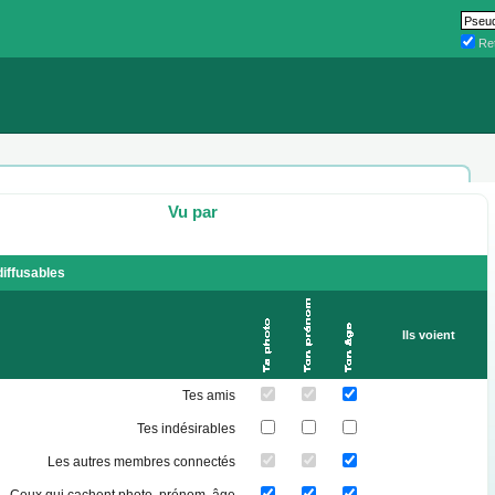
Ret
Vu par
diffusables
Ils voient
Tes amis
Tes indésirables
Les autres membres connectés