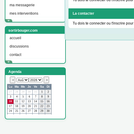
Tu dois te connecter ou t'inscrire pour 
ma messagerie
mes interventions
La contacter
Tu dois te connecter ou t'inscrire pour 
sortirbouger.com
accueil
discussions
contact
Agenda