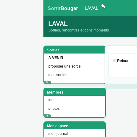
LAVAL
Sortir
Bouger
LAVAL
Sorties, rencontres et bons moments
Sorties
A VENIR
Retour
proposer une sortie
mes sorties
Membres
tous
photos
Mon espace
mon journal