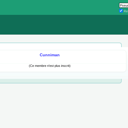
Ret
Cunniman
(Ce membre n'est plus inscrit)