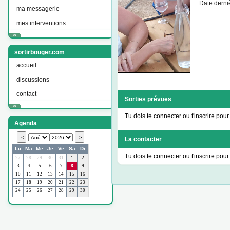
Date derniè
ma messagerie
mes interventions
sortirbouger.com
accueil
discussions
contact
Sorties prévues
Tu dois te connecter ou t'inscrire pour 
Agenda
La contacter
Tu dois te connecter ou t'inscrire pour 