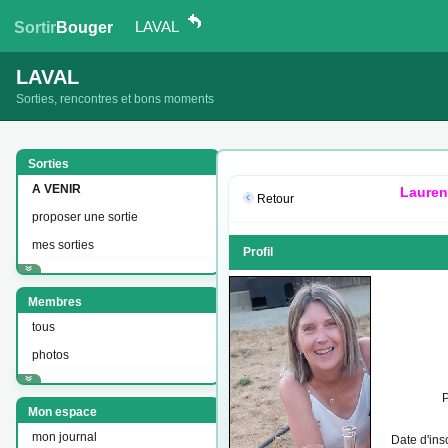
LAVAL
Sortir
Bouger
LAVAL
Sorties, rencontres et bons moments
Sorties
A VENIR
Lauren
Retour
proposer une sortie
mes sorties
Profil
Membres
tous
photos
Mon espace
mon journal
Date d'insc